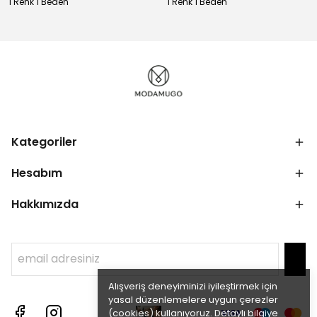
1 Renk 1 Beden
1 Renk 1 Beden
Kategoriler
Hesabım
Hakkımızda
Alışveriş deneyiminizi iyileştirmek için
yasal düzenlemelere uygun çerezler
(cookies) kullanıyoruz. Detaylı bilgiye