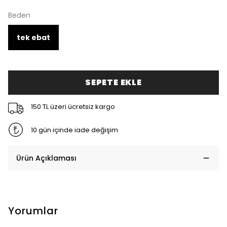
Beden
tek ebat
SEPETE EKLE
150 TL üzeri ücretsiz kargo
10 gün içinde iade değişim
Ürün Açıklaması
Yorumlar