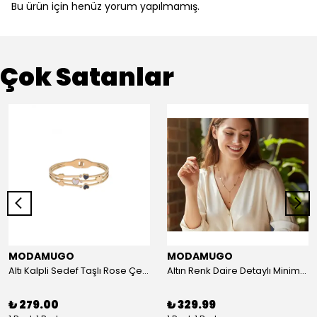
Bu ürün için henüz yorum yapılmamış.
Çok Satanlar
MODAMUGO
MODAMUGO
Altı Kalpli Sedef Taşlı Rose Çelik Kelepçe Bileklik
Altın Renk Daire Detaylı Minimal Y Çelik Kolye
₺ 279.00
₺ 329.99