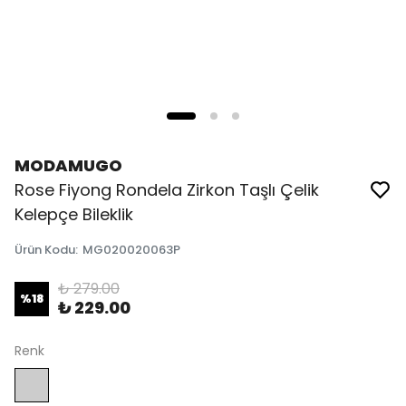
MODAMUGO
Rose Fiyong Rondela Zirkon Taşlı Çelik
Kelepçe Bileklik
Ürün Kodu
:
MG020020063P
₺ 279.00
%
18
₺ 229.00
Renk