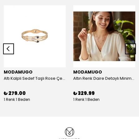
MODAMUGO
MODAMUGO
Altı Kalpli Sedef Taşlı Rose Çelik Kelepçe Bileklik
Altın Renk Daire Detaylı Minimal Y Çelik Kolye
₺ 279.00
₺ 329.99
1 Renk 1 Beden
1 Renk 1 Beden