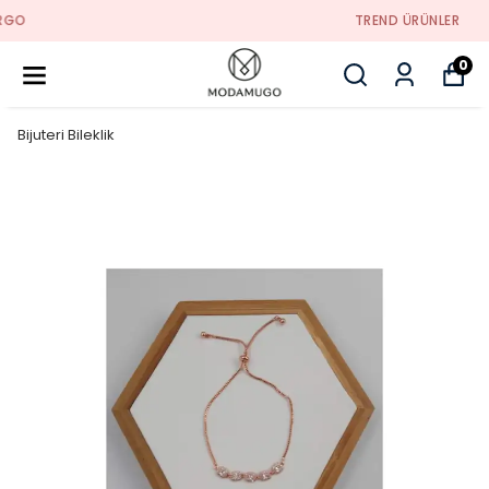
TREND ÜRÜNLER
0
Bijuteri Bileklik