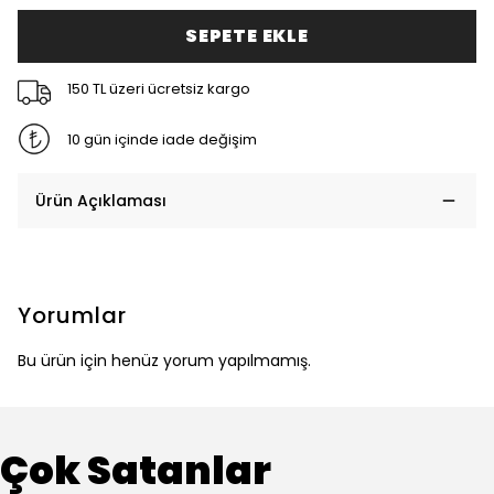
SEPETE EKLE
150 TL üzeri ücretsiz kargo
10 gün içinde iade değişim
Ürün Açıklaması
Yorumlar
Bu ürün için henüz yorum yapılmamış.
Çok Satanlar