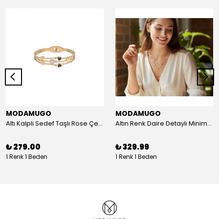
MODAMUGO
MODAMUGO
Altı Kalpli Sedef Taşlı Rose Çelik Kelepçe Bileklik
Altın Renk Daire Detaylı Minimal Y Çelik Kolye
₺ 279.00
₺ 329.99
1 Renk 1 Beden
1 Renk 1 Beden