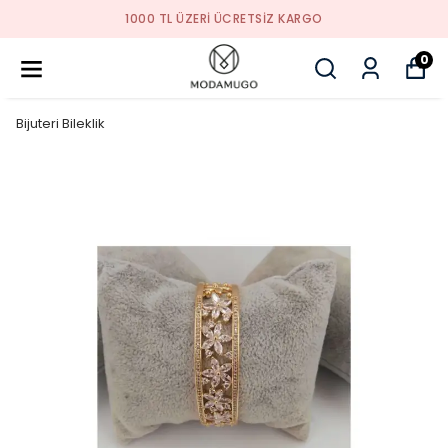
TREND ÜRÜNLER
0
Bijuteri Bileklik