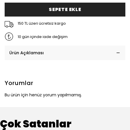
SEPETE EKLE
150 TL üzeri ücretsiz kargo
10 gün içinde iade değişim
Ürün Açıklaması
Yorumlar
Bu ürün için henüz yorum yapılmamış.
Çok Satanlar