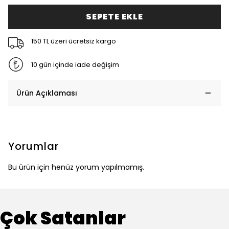
SEPETE EKLE
150 TL üzeri ücretsiz kargo
10 gün içinde iade değişim
Ürün Açıklaması
Yorumlar
Bu ürün için henüz yorum yapılmamış.
Çok Satanlar