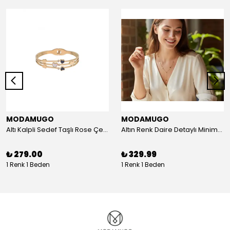
MODAMUGO
MODAMUGO
Altı Kalpli Sedef Taşlı Rose Çelik Kelepçe Bileklik
Altın Renk Daire Detaylı Minimal Y Çelik Kolye
₺ 279.00
₺ 329.99
1 Renk 1 Beden
1 Renk 1 Beden