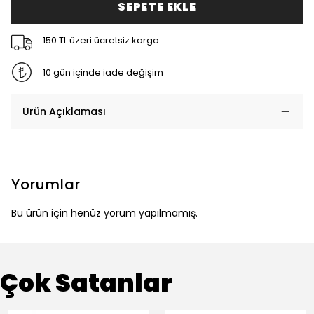
SEPETE EKLE
150 TL üzeri ücretsiz kargo
10 gün içinde iade değişim
Ürün Açıklaması
Yorumlar
Bu ürün için henüz yorum yapılmamış.
Çok Satanlar