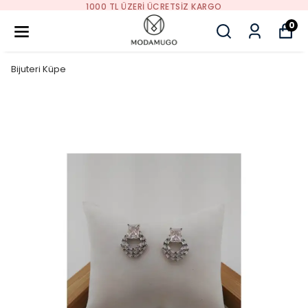
1000 TL ÜZERI ÜCRETSIZ KARGO
0
Bijuteri Küpe