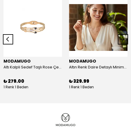
MODAMUGO
MODAMUGO
Altı Kalpli Sedef Taşlı Rose Çelik Kelepçe Bileklik
Altın Renk Daire Detaylı Minimal Y Çelik Kolye
₺ 279.00
₺ 329.99
1 Renk 1 Beden
1 Renk 1 Beden