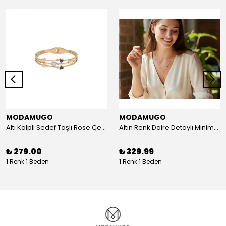
MODAMUGO
MODAMUGO
Altı Kalpli Sedef Taşlı Rose Çelik Kelepçe Bileklik
Altın Renk Daire Detaylı Minimal Y Çelik Kolye
₺ 279.00
₺ 329.99
1 Renk 1 Beden
1 Renk 1 Beden