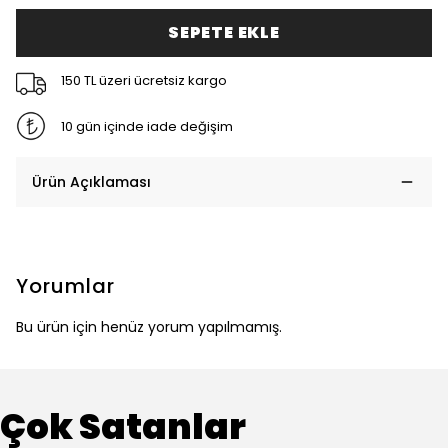
SEPETE EKLE
150 TL üzeri ücretsiz kargo
10 gün içinde iade değişim
Ürün Açıklaması
Yorumlar
Bu ürün için henüz yorum yapılmamış.
Çok Satanlar