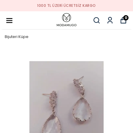
1000 TL ÜZERI ÜCRETSIZ KARGO
0
Bijuteri Küpe