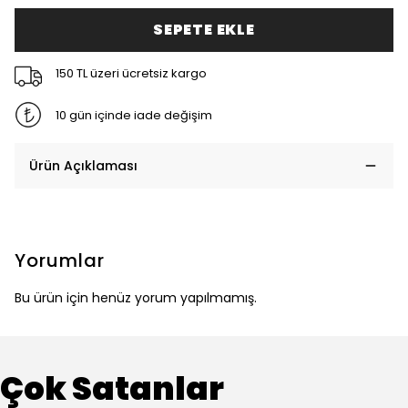
SEPETE EKLE
150 TL üzeri ücretsiz kargo
10 gün içinde iade değişim
Ürün Açıklaması
Yorumlar
Bu ürün için henüz yorum yapılmamış.
Çok Satanlar