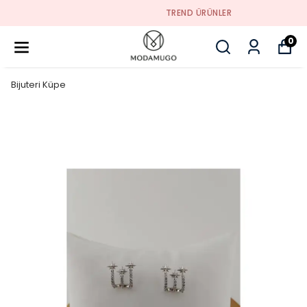
TREND ÜRÜNLER
0
Bijuteri Küpe