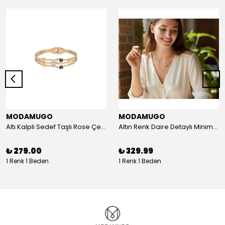
MODAMUGO
MODAMUGO
Altı Kalpli Sedef Taşlı Rose Çelik Kelepçe Bileklik
Altın Renk Daire Detaylı Minimal Y Çelik Kolye
₺ 279.00
₺ 329.99
1 Renk 1 Beden
1 Renk 1 Beden