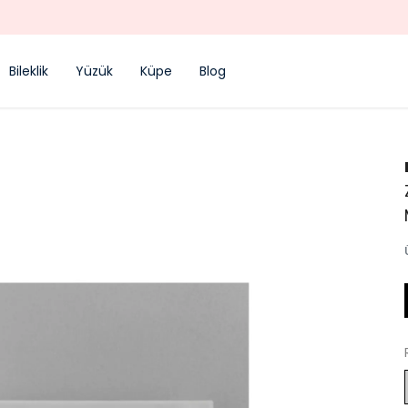
TREND ÜRÜNLER
Bileklik
Yüzük
Küpe
Blog