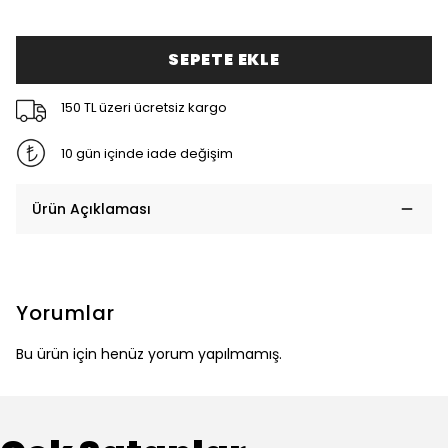
SEPETE EKLE
150 TL üzeri ücretsiz kargo
10 gün içinde iade değişim
Ürün Açıklaması
Yorumlar
Bu ürün için henüz yorum yapılmamış.