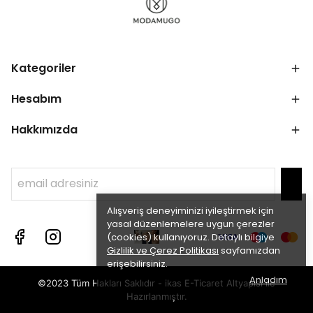
Kategoriler
Hesabım
Hakkımızda
Alışveriş deneyiminizi iyileştirmek için
yasal düzenlemelere uygun çerezler
(cookies) kullanıyoruz. Detaylı bilgiye
Gizlilik ve Çerez Politikası
sayfamızdan
erişebilirsiniz.
Anladım
©2023 Tüm Hakları Saklıdır - ikas E-Ticaret
Altyapısı ile
Hazırlanmıştır.