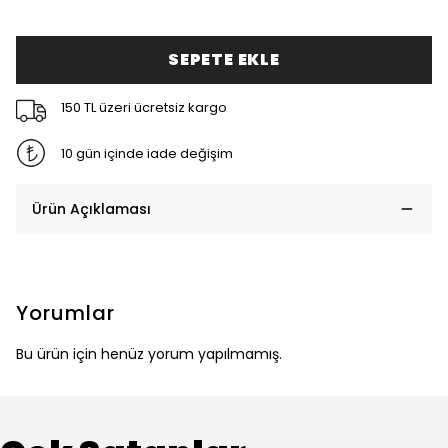
SEPETE EKLE
150 TL üzeri ücretsiz kargo
10 gün içinde iade değişim
Ürün Açıklaması
Yorumlar
Bu ürün için henüz yorum yapılmamış.