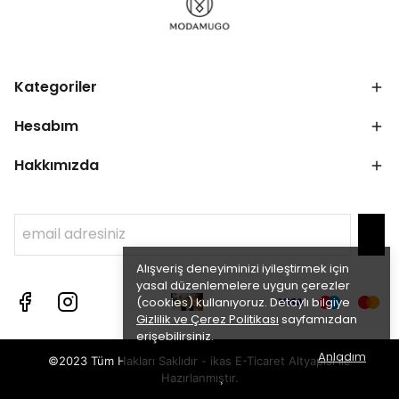
Kategoriler
Hesabım
Hakkımızda
Alışveriş deneyiminizi iyileştirmek için
yasal düzenlemelere uygun çerezler
(cookies) kullanıyoruz. Detaylı bilgiye
Gizlilik ve Çerez Politikası
sayfamızdan
erişebilirsiniz.
Anladım
©2023 Tüm Hakları Saklıdır - ikas E-Ticaret
Altyapısı ile
Hazırlanmıştır.