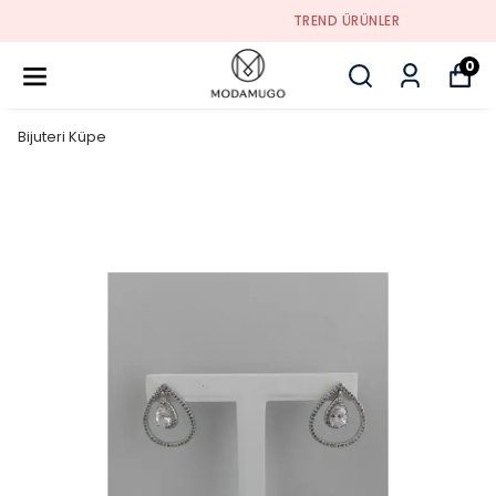
TREND ÜRÜNLER
0
Bijuteri Küpe