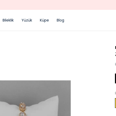
TREND ÜRÜNLER
Bileklik
Yüzük
Küpe
Blog