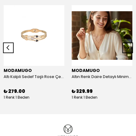
MODAMUGO
MODAMUGO
Altı Kalpli Sedef Taşlı Rose Çelik Kelepçe Bileklik
Altın Renk Daire Detaylı Minimal Y Çelik Kolye
₺ 279.00
₺ 329.99
1 Renk 1 Beden
1 Renk 1 Beden