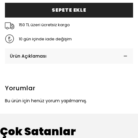
SEPETE EKLE
150 TL üzeri ücretsiz kargo
10 gün içinde iade değişim
Ürün Açıklaması
Yorumlar
Bu ürün için henüz yorum yapılmamış.
Çok Satanlar