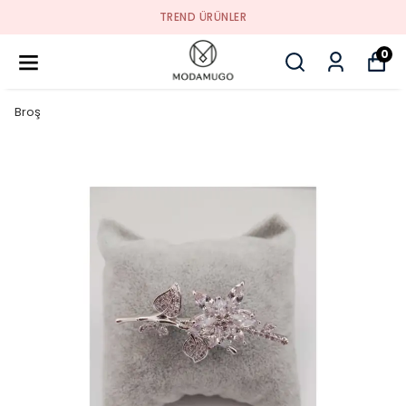
TREND ÜRÜNLER
0
Broş